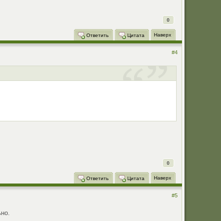
0
Наверх
Ответить
Цитата
#4
0
Наверх
Ответить
Цитата
#5
ьно.