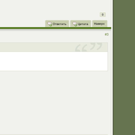
0
Наверх
Ответить
Цитата
#3