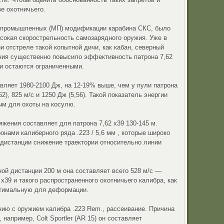
ве охотничьего.
е-промышленных (МП) модификации карабина СКС, было
сокая скорострельность самозарядного оружия. Уже в
и отстреле такой копытной дичи, как кабан, северный
ния существенно повысило эффективность патрона 7,62
ки остаются ограниченными.
авляет 1980-2100 Дж, на 12-19% выше, чем у пули патрона
), 825 м/с и 1250 Дж (5,56). Такой показатель энергии
ым для охоты на косулю.
яжения составляет для патрона 7,62 х39 130-145 м.
онами калиберного ряда .223 / 5,6 мм , которые широко
 дистанции снижение траектории относительно линии
ной дистанции 200 м она составляет всего 528 м/с —
39 и такого распространенного охотничьего калибра, как
оптимальную для деформации.
нию с оружием калибра .223 Rem., рассеивание. Причина
например, Colt Sportler (AR 15) он составляет