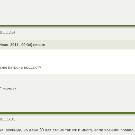
11 - 10:24
Июль 2011 - 09:34) писал:
такие патроны продают?
* может?
11 - 12:11
а, военные, но даже 50 лет это не так уж и много, если хранили правил