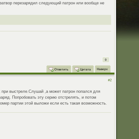
А затвор перезарядил следующий патрон или вообще не
0
Наверх
Ответить
Цитата
#2
к при выстреле.Слушай ,а может патрон попался для
аряд. Попробовать эту серию отстрелять, и потом
Номер партии этой выложи если есть такая возможность.